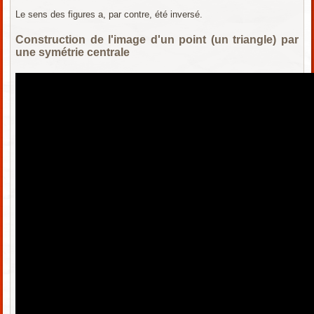
Le sens des figures a, par contre, été inversé.
Construction de l'image d'un point (un triangle) par
une symétrie centrale