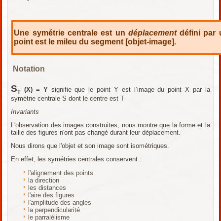
Une symétrie centrale est un
déplacement
défini par 
point est le mileu du segment [objet-image].
Notation
S
(X) = Y
signifie que le point Y est l’image du point X par la
T
symétrie centrale S dont le centre est T
Invariants
L'observation des images construites, nous montre que la forme et la
taille des figures n'ont pas changé durant leur déplacement.
Nous dirons que l'objet et son image sont isométriques.
En effet, les symétries centrales conservent :
l'alignement des points
la direction
les distances
l'aire des figures
l'amplitude des angles
la perpendicularité
le parralélisme